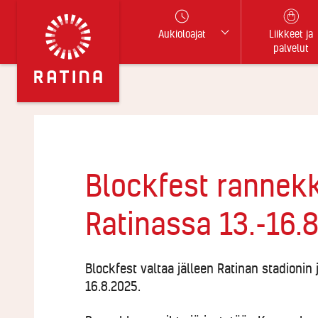
Aukioloajat
Liikkeet ja
palvelut
Blockfest rannek
Ratinassa 13.-16.8
Blockfest valtaa jälleen Ratinan stadioni
16.8.2025.