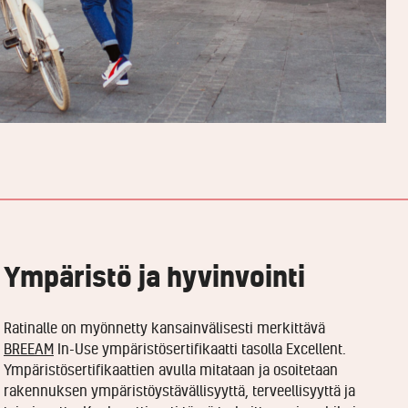
Ympäristö ja hyvinvointi
Ratinalle on myönnetty kansainvälisesti merkittävä
BREEAM
In-Use ympäristösertifikaatti tasolla Excellent.
Ympäristösertifikaattien avulla mitataan ja osoitetaan
rakennuksen ympäristöystävällisyyttä, terveellisyyttä ja