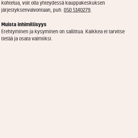
kohtelua, voit olla yhteydessä kauppakeskuksen
järjestyksenvalvontaan, puh.
050 5140279
.
Muista inhimillisyys
Erehtyminen ja kysyminen on sallittua. Kaikkea ei tarvitse
tietää ja osata valmiiksi.