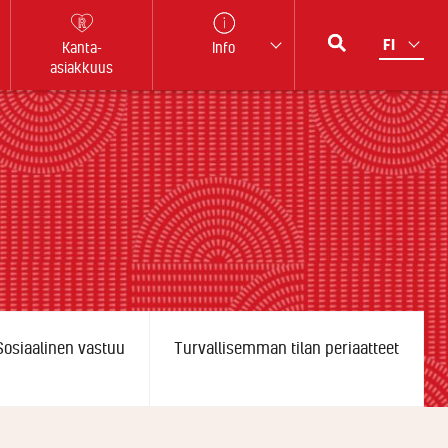
Kanta-
Info
asiakkuus
Sosiaalinen vastuu
Turvallisemman tilan periaatteet