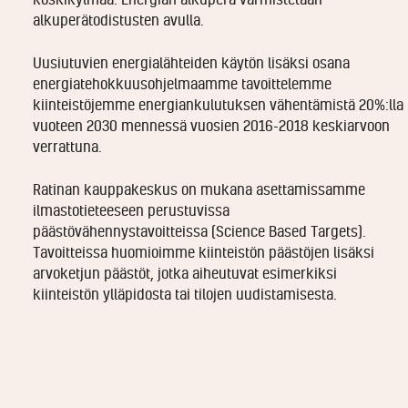
alkuperätodistusten avulla.
Uusiutuvien energialähteiden käytön lisäksi osana
energiatehokkuusohjelmaamme tavoittelemme
kiinteistöjemme energiankulutuksen vähentämistä 20%:lla
vuoteen 2030 mennessä vuosien 2016-2018 keskiarvoon
verrattuna.
Ratinan kauppakeskus on mukana asettamissamme
ilmastotieteeseen perustuvissa
päästövähennystavoitteissa (Science Based Targets).
Tavoitteissa huomioimme kiinteistön päästöjen lisäksi
arvoketjun päästöt, jotka aiheutuvat esimerkiksi
kiinteistön ylläpidosta tai tilojen uudistamisesta.