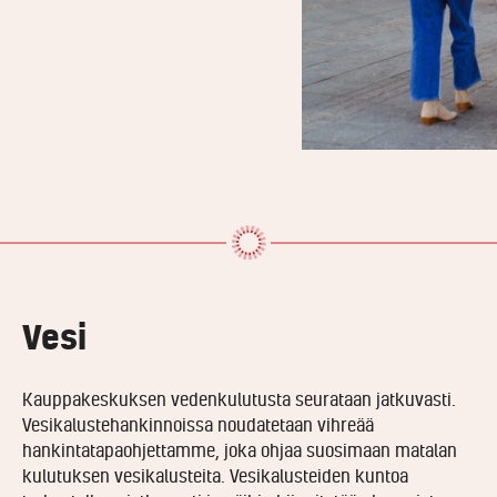
Vesi
Kauppakeskuksen vedenkulutusta seurataan jatkuvasti.
Vesikalustehankinnoissa noudatetaan vihreää
hankintatapaohjettamme, joka ohjaa suosimaan matalan
kulutuksen vesikalusteita. Vesikalusteiden kuntoa