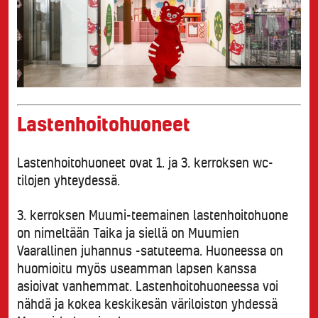
Lastenhoitohuoneet
Lastenhoitohuoneet ovat 1. ja 3. kerroksen wc-
tilojen yhteydessä.
3. kerroksen Muumi-teemainen lastenhoitohuone
on nimeltään Taika ja siellä on Muumien
Vaarallinen juhannus -satuteema. Huoneessa on
huomioitu myös useamman lapsen kanssa
asioivat vanhemmat. Lastenhoitohuoneessa voi
nähdä ja kokea keskikesän väriloiston yhdessä