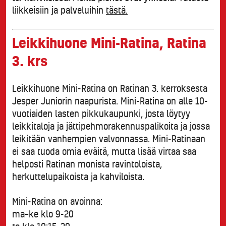
liikkeisiin ja palveluihin
tästä.
Leikkihuone Mini-Ratina, Ratina
3. krs
Leikkihuone Mini-Ratina on Ratinan 3. kerroksesta
Jesper Juniorin naapurista. Mini-Ratina on alle 10-
vuotiaiden lasten pikkukaupunki, josta löytyy
leikkitaloja ja jättipehmorakennuspalikoita ja jossa
leikitään vanhempien valvonnassa. Mini-Ratinaan
ei saa tuoda omia eväitä, mutta lisää virtaa saa
helposti Ratinan monista ravintoloista,
herkuttelupaikoista ja kahviloista.
Mini-Ratina on avoinna:
ma–ke klo 9-20