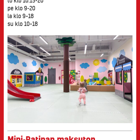
to klo 10:15-20
pe klo 9-20
la klo 9–18
su klo 10–18
Mini-Ratinan maksuton