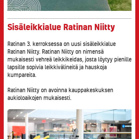
Sisäleikkialue Ratinan Niitty
Ratinan 3. kerroksessa on uusi sisäleikkialue
Ratinan Niitty. Ratinan Niitty on nimensä
mukaisesti vehreä leikkikeidas, josta löytyy pienille
lapsille sopivia leikkivälineitä ja hauskoja
kumpareita.
Ratinan Niitty on avoinna kauppakeskuksen
aukioloaikojen mukaisesti.