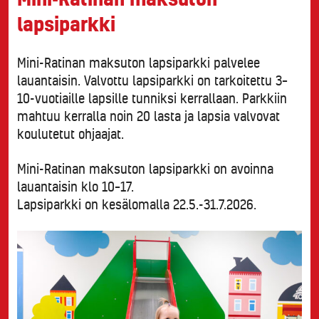
lapsiparkki
Mini-Ratinan maksuton lapsiparkki palvelee
lauantaisin. Valvottu lapsiparkki on tarkoitettu 3–
10-vuotiaille lapsille tunniksi kerrallaan. Parkkiin
mahtuu kerralla noin 20 lasta ja lapsia valvovat
koulutetut ohjaajat.
Mini-Ratinan maksuton lapsiparkki on avoinna
lauantaisin klo 10–17.
Lapsiparkki on kesälomalla 22.5.-31.7.2026.