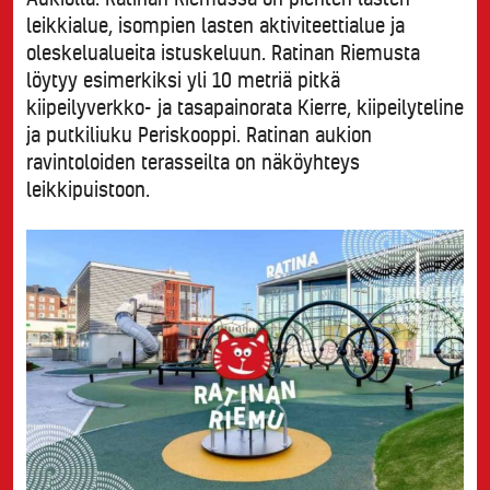
leikkialue, isompien lasten aktiviteettialue ja
oleskelualueita istuskeluun. Ratinan Riemusta
löytyy esimerkiksi yli 10 metriä pitkä
kiipeilyverkko- ja tasapainorata Kierre, kiipeilyteline
ja putkiliuku Periskooppi. Ratinan aukion
ravintoloiden terasseilta on näköyhteys
leikkipuistoon.