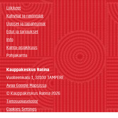
Liikkeet
Kahvilat ja ravintolat
Uutiset ja tapahtumat
Edut ja tarjoukset
Info
Kanta-asiakkuus
Pohjakartta
Kauppakeskus Ratina
Vuolteenkatu 1, 33100 TAMPERE
Avaa Google Mapsissa
© Kauppakeskus Ratina 2026
Tietosuojaseloste
Cookies Settings