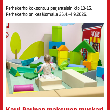
Perhekerho kokoontuu perjantaisin klo 13-15.
Perhekerho on kesälomalla 25.4.-4.9.2026.
Katti Ratinan maksuton muskari