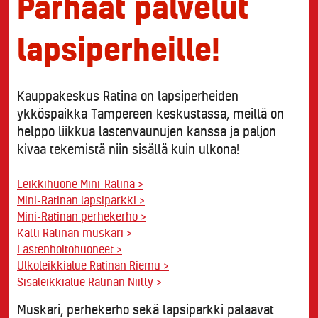
Parhaat palvelut
lapsiperheille!
Kauppakeskus Ratina on lapsiperheiden
ykköspaikka Tampereen keskustassa, meillä on
helppo liikkua lastenvaunujen kanssa ja paljon
kivaa tekemistä niin sisällä kuin ulkona!
Leikkihuone Mini-Ratina >
Mini-Ratinan lapsiparkki >
Mini-Ratinan perhekerho >
Katti Ratinan muskari >
Lastenhoitohuoneet >
Ulkoleikkialue Ratinan Riemu >
Sisäleikkialue Ratinan Niitty >
Muskari, perhekerho sekä lapsiparkki palaavat