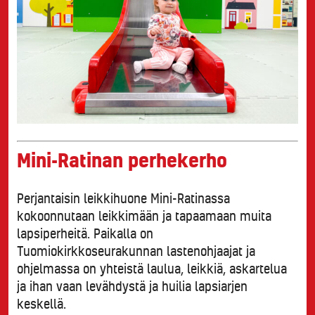
Mini-Ratinan perhekerho
Perjantaisin leikkihuone Mini-Ratinassa
kokoonnutaan leikkimään ja tapaamaan muita
lapsiperheitä. Paikalla on
Tuomiokirkkoseurakunnan lastenohjaajat ja
ohjelmassa on yhteistä laulua, leikkiä, askartelua
ja ihan vaan levähdystä ja huilia lapsiarjen
keskellä.