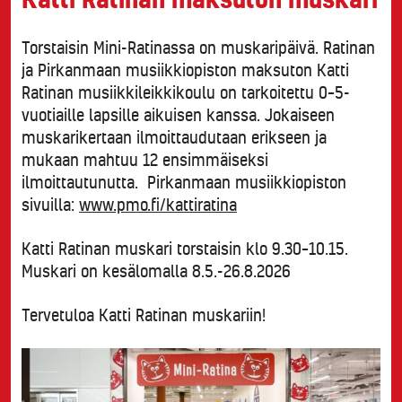
Torstaisin Mini-Ratinassa on muskaripäivä. Ratinan
ja Pirkanmaan musiikkiopiston maksuton Katti
Ratinan musiikkileikkikoulu on tarkoitettu 0–5-
vuotiaille lapsille aikuisen kanssa. Jokaiseen
muskarikertaan ilmoittaudutaan erikseen ja
mukaan mahtuu 12 ensimmäiseksi
ilmoittautunutta. Pirkanmaan musiikkiopiston
sivuilla:
www.pmo.fi/kattiratina
Katti Ratinan muskari torstaisin klo 9.30–10.15.
Muskari on kesälomalla 8.5.-26.8.2026
Tervetuloa Katti Ratinan muskariin!