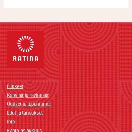
Liikkeet
Kahvilat ja ravintolat
Uutiset ja tapahtumat
Edut ja tarjoukset
Info
Kanta-asiakkuus