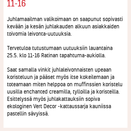
11-16
Juhlamaailman valikoimaan on saapunut sopivasti
kevään ja kesän juhlakauden alkuun asiakkaiden
toivomia leivonta-uutuuksia.
Tervetuloa tutustumaan uutuuksiin lauantaina
25.5. klo 11-16 Ratinan tapahtuma-aukiolla.
Saat samalla vinkit juhlaleivonnaisten upeaan
koristeluun ja pääset myös itse kokeilemaan ja
toteamaan miten helppoa on muffinssien koristelu
uusilla enchanted creamilla, tylloilla ja koristeilla.
Esittelyssä myös juhlakattauksiin sopiva
ekologinen Vert Decor -kattaussarja kauniissa
pastellin sävyissä.