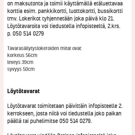
on maksutonta ja toimii käyttämällä etäluettavaa
korttia esim. pankkikortti, luottokortti, bussikortti
tmv. Lokerikot tyhjennetään joka päivä klo 21.
Löytötavaroita voi tiedustella infopisteeltä, 2.krs.
p.
050 514 0279
Tavarasäilytyslokeroiden mitat ovat:
korkeus 56cm
leveys 39cm
syvyys 50cm
Löytötavarat
Löytötavarat toimitetaan päivittäin infopisteelle 2.
kerrokseen, josta niitä voi tiedustella joko paikan
päällä tai puhelimitse
050 514 0279
.