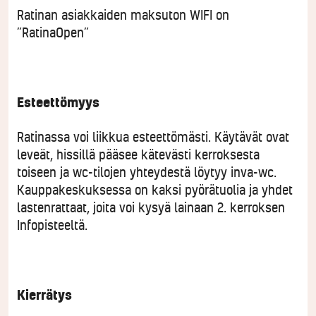
Ratinan asiakkaiden maksuton WIFI on
”RatinaOpen”
Esteettömyys
Ratinassa voi liikkua esteettömästi. Käytävät ovat
leveät, hissillä pääsee kätevästi kerroksesta
toiseen ja wc-tilojen yhteydestä löytyy inva-wc.
Kauppakeskuksessa on kaksi pyörätuolia ja yhdet
lastenrattaat, joita voi kysyä lainaan 2. kerroksen
Infopisteeltä.
Kierrätys