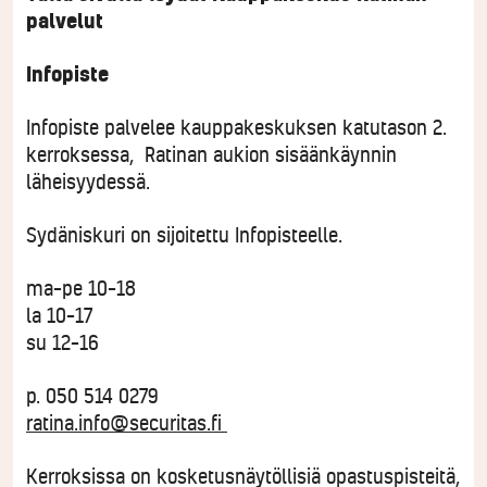
palvelut
Infopiste
Infopiste palvelee kauppakeskuksen katutason 2.
kerroksessa, Ratinan aukion sisäänkäynnin
läheisyydessä.
Sydäniskuri on sijoitettu Infopisteelle.
ma–pe 10–18
la 10–17
su 12–16
p.
050 514 0279
ratina.info@securitas.fi
Kerroksissa on kosketusnäytöllisiä opastuspisteitä,