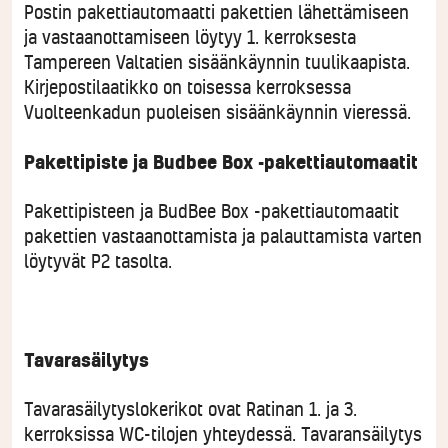
Postin pakettiautomaatti pakettien lähettämiseen
ja vastaanottamiseen löytyy 1. kerroksesta
Tampereen Valtatien sisäänkäynnin tuulikaapista.
Kirjepostilaatikko on toisessa kerroksessa
Vuolteenkadun puoleisen sisäänkäynnin vieressä.
Pakettipiste ja Budbee Box -pakettiautomaatit
Pakettipisteen ja BudBee Box -pakettiautomaatit
pakettien vastaanottamista ja palauttamista varten
löytyvät P2 tasolta.
Tavarasäilytys
Tavarasäilytyslokerikot ovat Ratinan 1. ja 3.
kerroksissa WC-tilojen yhteydessä. Tavaransäilytys