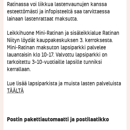
Ratinassa voi liikkua lastenvaunujen kanssa
esteettömästi ja infopisteeltä saa tarvittaessa
lainaan lastenrattaat maksutta.
Leikkihuone Mini-Ratinan ja sisäleikkialue Ratinan
Niityn löydät kauppakeskuksen 3. kerroksesta.
Mini-Ratinan maksuton lapsiparkki palvelee
lauantaisin klo 10-17. Valvottu lapsiparkki on
tarkoitettu 3–10-vuotiaille lapsille tunniksi
kerrallaan.
Lue lisää lapsiparkista ja muista lasten palveluista
TÄÄLTÄ
Postin pakettiautomaatti ja postilaatikko