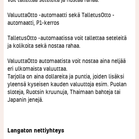
ValuuttaOtto -automaatti sekä TalletusOtto -
automaatti, P1-kerros
TalletusOtto -automaatissa voit tallettaa seteleitä
ja kolikoita sekä nostaa rahaa.
ValuuttaOtto automaatista voit nostaa aina neljää
eri ulkomaista valuuttaa.
Tarjolla on aina dollareita ja puntia, joiden lisäksi
yleensä kyseisen kauden valuuttoja esim. Puolan
sloteja, Ruotsin kruunuja, Thaimaan bahteja tai
Japanin jenejä.
Langaton nettiyhteys