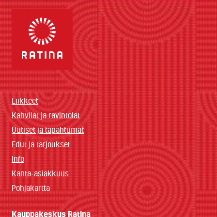
Liikkeet
Kahvilat ja ravintolat
Uutiset ja tapahtumat
Edut ja tarjoukset
Info
Kanta-asiakkuus
Pohjakartta
Kauppakeskus Ratina