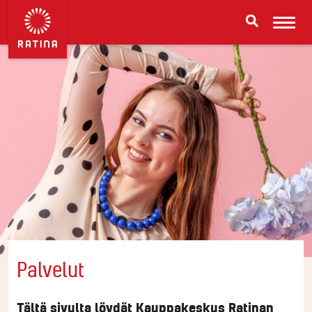
Palvelut
Tältä sivulta löydät Kauppakeskus Ratinan