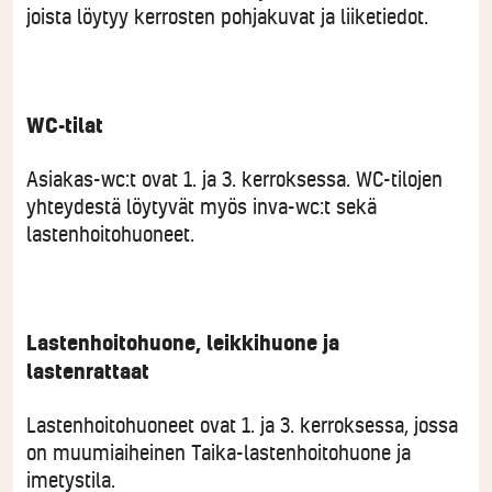
joista löytyy kerrosten pohjakuvat ja liiketiedot.
WC-tilat
Asiakas-wc:t ovat 1. ja 3. kerroksessa. WC-tilojen
yhteydestä löytyvät myös inva-wc:t sekä
lastenhoitohuoneet.
Lastenhoitohuone, leikkihuone ja
lastenrattaat
Lastenhoitohuoneet ovat 1. ja 3. kerroksessa, jossa
on muumiaiheinen Taika-lastenhoitohuone ja
imetystila.