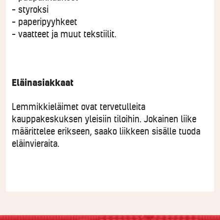
– styroksi
– paperipyyhkeet
– vaatteet ja muut tekstiilit.
Eläinasiakkaat
Lemmikkieläimet ovat tervetulleita
kauppakeskuksen yleisiin tiloihin. Jokainen liike
määrittelee erikseen, saako liikkeen sisälle tuoda
eläinvieraita.