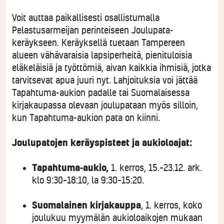
Voit auttaa paikallisesti osallistumalla
Pelastusarmeijan perinteiseen Joulupata-
keräykseen. Keräyksellä tuetaan Tampereen
alueen vähävaraisia lapsiperheitä, pienituloisia
eläkeläisiä ja työttömiä, aivan kaikkia ihmisiä, jotka
tarvitsevat apua juuri nyt. Lahjoituksia voi jättää
Tapahtuma-aukion padalle tai Suomalaisessa
kirjakaupassa olevaan joulupataan myös silloin,
kun Tapahtuma-aukion pata on kiinni.
Joulupatojen keräyspisteet ja aukioloajat:
Tapahtuma-aukio,
1. kerros, 15.–23.12. ark.
klo 9:30–18:10, la 9:30–15:20.
Suomalainen kirjakauppa
, 1. kerros, koko
joulukuu myymälän aukioloaikojen mukaan