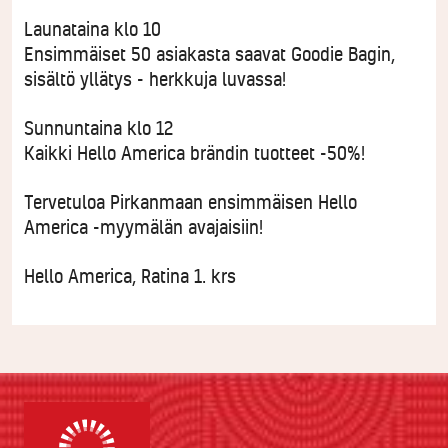
Launataina klo 10
Ensimmäiset 50 asiakasta saavat Goodie Bagin,
sisältö yllätys - herkkuja luvassa!
Sunnuntaina klo 12
Kaikki Hello America brändin tuotteet -50%!
Tervetuloa Pirkanmaan ensimmäisen Hello
America -myymälän avajaisiin!
Hello America, Ratina 1. krs