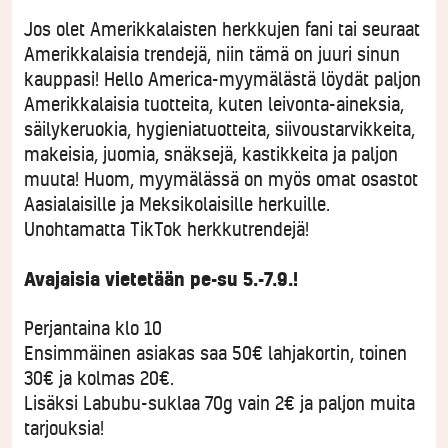
Jos olet Amerikkalaisten herkkujen fani tai seuraat
Amerikkalaisia trendejä, niin tämä on juuri sinun
kauppasi! Hello America-myymälästä löydät paljon
Amerikkalaisia tuotteita, kuten leivonta-aineksia,
säilykeruokia, hygieniatuotteita, siivoustarvikkeita,
makeisia, juomia, snäksejä, kastikkeita ja paljon
muuta! Huom, myymälässä on myös omat osastot
Aasialaisille ja Meksikolaisille herkuille.
Unohtamatta TikTok herkkutrendejä!
Avajaisia vietetään pe-su 5.-7.9.!
Perjantaina klo 10
Ensimmäinen asiakas saa 50€ lahjakortin, toinen
30€ ja kolmas 20€.
Lisäksi Labubu-suklaa 70g vain 2€ ja paljon muita
tarjouksia!