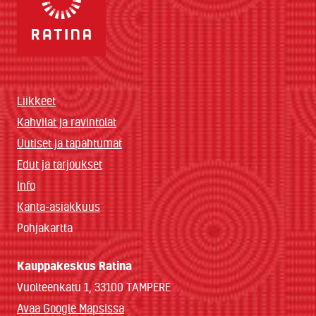
Liikkeet
Kahvilat ja ravintolat
Uutiset ja tapahtumat
Edut ja tarjoukset
Info
Kanta-asiakkuus
Pohjakartta
Kauppakeskus Ratina
Vuolteenkatu 1, 33100 TAMPERE
Avaa Google Mapsissa