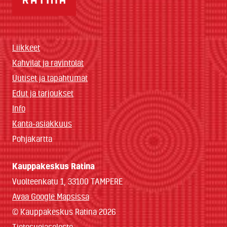
Liikkeet
Kahvilat ja ravintolat
Uutiset ja tapahtumat
Edut ja tarjoukset
Info
Kanta-asiakkuus
Pohjakartta
Kauppakeskus Ratina
Vuolteenkatu 1, 33100 TAMPERE
Avaa Google Mapsissa
© Kauppakeskus Ratina 2026
Tietosuojaseloste