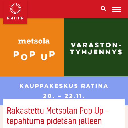
Rakastettu Metsolan Pop Up -
tapahtuma pidetään jälleen