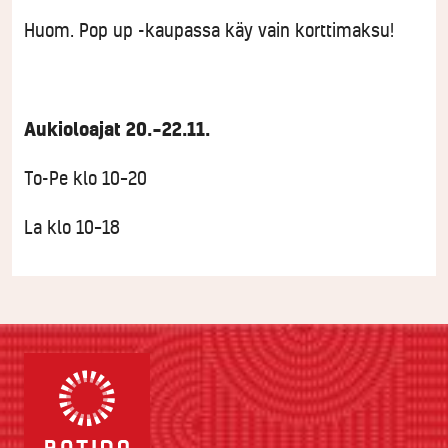
Huom. Pop up -kaupassa käy vain korttimaksu!
Aukioloajat 20.–22.11.
To-Pe klo 10–20
La klo 10–18