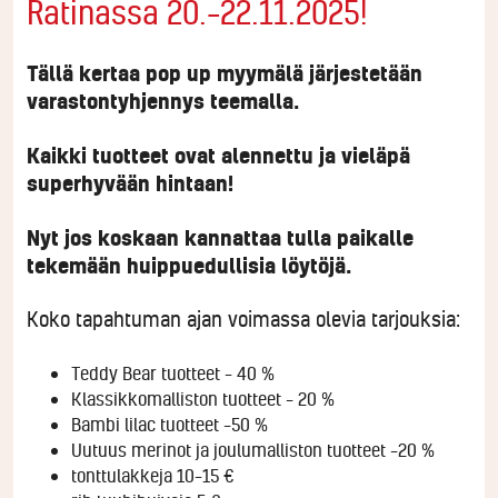
Ratinassa 20.–22.11.2025!
Tällä kertaa pop up myymälä järjestetään
varastontyhjennys teemalla.
Kaikki tuotteet ovat alennettu ja vieläpä
superhyvään hintaan!
Nyt jos koskaan kannattaa tulla paikalle
tekemään huippuedullisia löytöjä.
Koko tapahtuman ajan voimassa olevia tarjouksia:
Teddy Bear tuotteet – 40 %
Klassikkomalliston tuotteet – 20 %
Bambi lilac tuotteet –50 %
Uutuus merinot ja joulumalliston tuotteet –20 %
tonttulakkeja 10–15 €