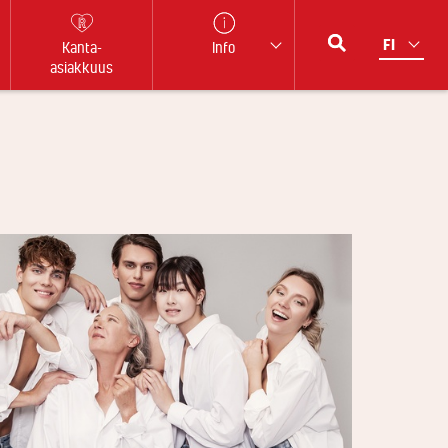
Kanta-
Info
asiakkuus