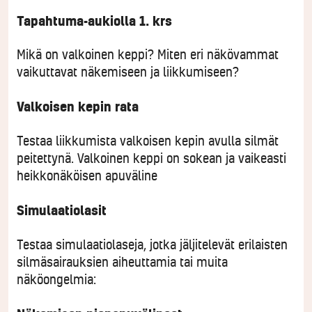
Tapahtuma-aukiolla 1. krs
Mikä on valkoinen keppi? Miten eri näkövammat
vaikuttavat näkemiseen ja liikkumiseen?
Valkoisen kepin rata
Testaa liikkumista valkoisen kepin avulla silmät
peitettynä. Valkoinen keppi on sokean ja vaikeasti
heikkonäköisen apuväline
Simulaatiolasit
Testaa simulaatiolaseja, jotka jäljitelevät erilaisten
silmäsairauksien aiheuttamia tai muita
näköongelmia: