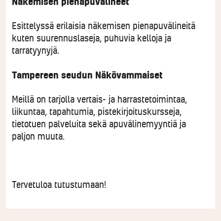
Näkemisen pienapuvälineet
Esittelyssä erilaisia näkemisen pienapuvälineitä
kuten suurennuslaseja, puhuvia kelloja ja
tarratyynyjä.
Tampereen seudun Näkövammaiset
Meillä on tarjolla vertais- ja harrastetoimintaa,
liikuntaa, tapahtumia, pistekirjoituskursseja,
tietotuen palveluita sekä apuvälinemyyntiä ja
paljon muuta.
Tervetuloa tutustumaan!