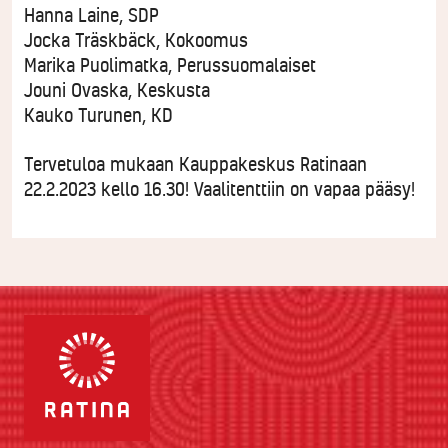
Hanna Laine, SDP
Jocka Träskbäck, Kokoomus
Marika Puolimatka, Perussuomalaiset
Jouni Ovaska, Keskusta
Kauko Turunen, KD
Tervetuloa mukaan Kauppakeskus Ratinaan
22.2.2023 kello 16.30! Vaalitenttiin on vapaa pääsy!