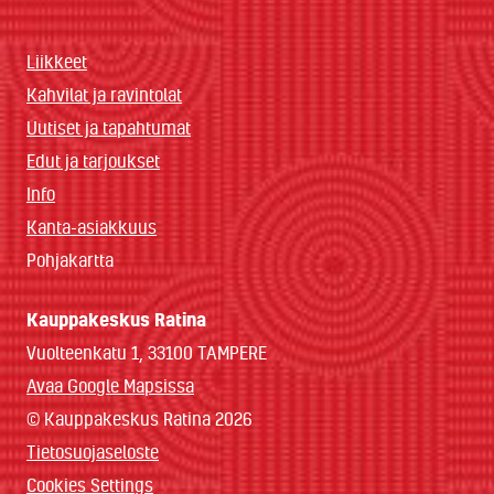
Liikkeet
Kahvilat ja ravintolat
Uutiset ja tapahtumat
Edut ja tarjoukset
Info
Kanta-asiakkuus
Pohjakartta
Kauppakeskus Ratina
Vuolteenkatu 1, 33100 TAMPERE
Avaa Google Mapsissa
© Kauppakeskus Ratina 2026
Tietosuojaseloste
Cookies Settings