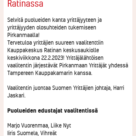
Ratinassa
Selvitä puolueiden kanta yrittäjyyteen ja
yrittäjyyden olosuhteiden tukemiseen
Pirkanmaalla!
Tervetuloa yrittäjien suureen vaalitenttiin
Kauppakeskus Ratinan keskusaukiolle
keskiviikkona 22.2.2023! Yrittäjälähtöisen
vaalitentin järjestävät Pirkanmaan Yrittäjät yhdessä
Tampereen Kauppakamarin kanssa.
Vaalitentin juontaa Suomen Yrittäjien johtaja, Harri
Jaskari.
Puolueiden edustajat vaalitentissä
Marjo Vuorenmaa, Liike Nyt
Iiris Suomela, Vihreät