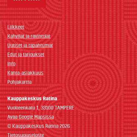
Liikkeet
Kahvilat ja ravintolat
Uutiset ja tapahtumat
Edut ja tarjoukset
Info
Kanta-asiakkuus
Pohjakartta
Kauppakeskus Ratina
Vuolteenkatu 1, 33100 TAMPERE
Avaa Google Mapsissa
© Kauppakeskus Ratina 2026
Tietosuojaseloste