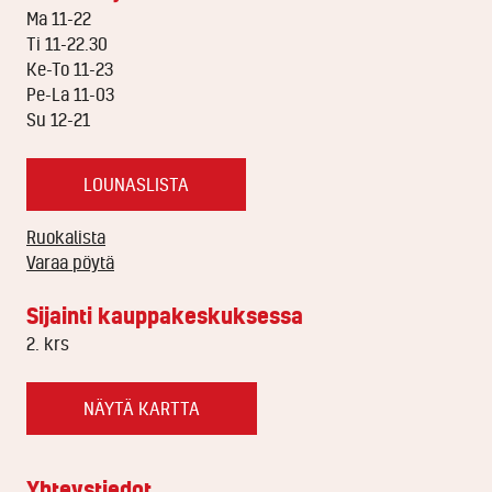
Ma 11-22
Ti 11-22.30
Ke-To 11-23
Pe-La 11-03
Su 12-21
LOUNASLISTA
Ruokalista
Varaa pöytä
Sijainti kauppakeskuksessa
2. krs
NÄYTÄ KARTTA
Yhteystiedot