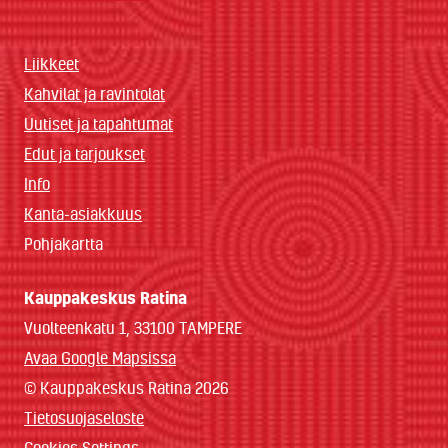
Liikkeet
Kahvilat ja ravintolat
Uutiset ja tapahtumat
Edut ja tarjoukset
Info
Kanta-asiakkuus
Pohjakartta
Kauppakeskus Ratina
Vuolteenkatu 1, 33100 TAMPERE
Avaa Google Mapsissa
© Kauppakeskus Ratina 2026
Tietosuojaseloste
Cookies Settings