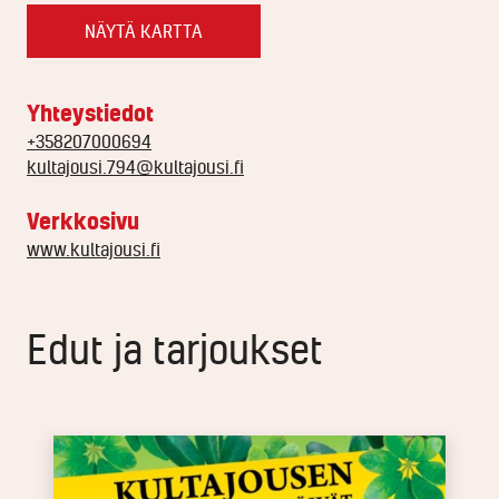
NÄYTÄ KARTTA
Yhteystiedot
+358207000694
kultajousi.794@kultajousi.fi
Verkkosivu
www.kultajousi.fi
Edut ja tarjoukset