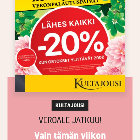
KULTAJOUSI
VEROALE JATKUU!
Vain tämän viikon