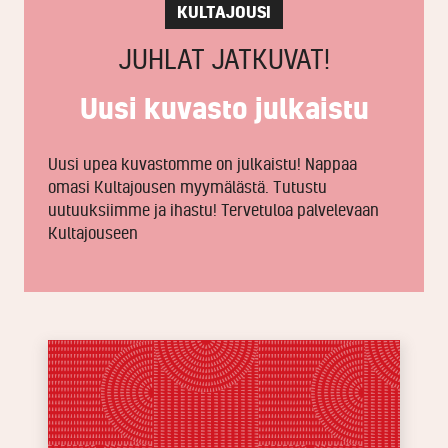
KULTAJOUSI
JUHLAT JATKUVAT!
Uusi kuvasto julkaistu
Uusi upea kuvastomme on julkaistu! Nappaa
omasi Kultajousen myymälästä. Tutustu
uutuuksiimme ja ihastu! Tervetuloa palvelevaan
Kultajouseen