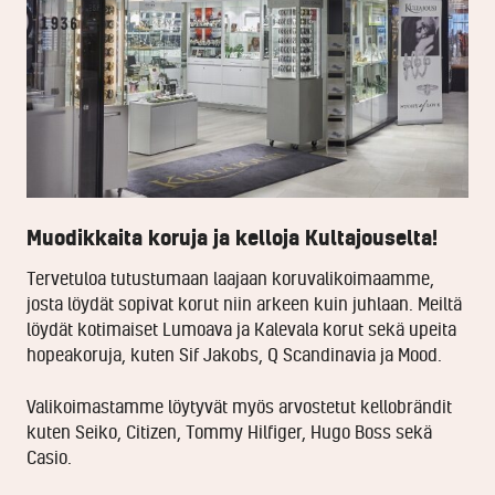
Muodikkaita koruja ja kelloja Kultajouselta!
Tervetuloa tutustumaan laajaan koruvalikoimaamme,
josta löydät sopivat korut niin arkeen kuin juhlaan. Meiltä
löydät kotimaiset Lumoava ja Kalevala korut sekä upeita
hopeakoruja, kuten Sif Jakobs, Q Scandinavia ja Mood.
Valikoimastamme löytyvät myös arvostetut kellobrändit
kuten Seiko, Citizen, Tommy Hilfiger, Hugo Boss sekä
Casio.