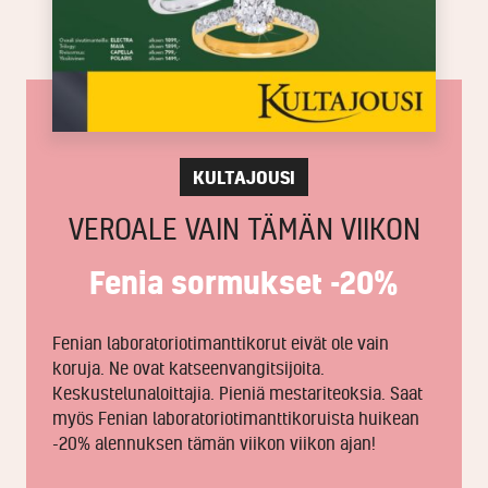
KULTAJOUSI
VEROALE VAIN TÄMÄN VIIKON
Fenia sormukset -20%
Fenian laboratoriotimanttikorut eivät ole vain
koruja. Ne ovat katseenvangitsijoita.
Keskustelunaloittajia. Pieniä mestariteoksia. Saat
myös Fenian laboratoriotimanttikoruista huikean
-20% alennuksen tämän viikon viikon ajan!